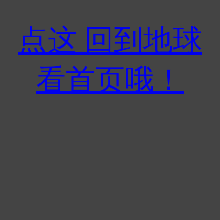
点这 回到地球
看首页哦！