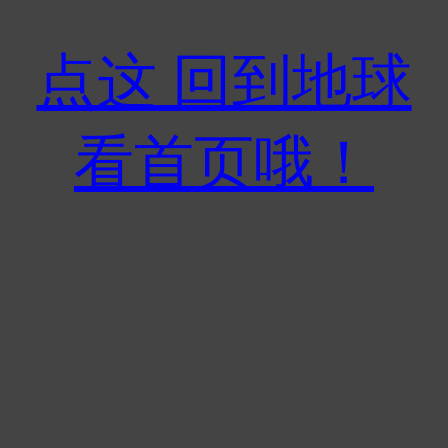
点这 回到地球
看首页哦！